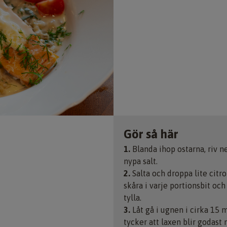
Gör så här
1.
Blanda ihop ostarna, riv ne
nypa salt.
2.
Salta och droppa lite citro
skåra i varje portionsbit o
tylla.
3.
Låt gå i ugnen i cirka 15 
tycker att laxen blir godast