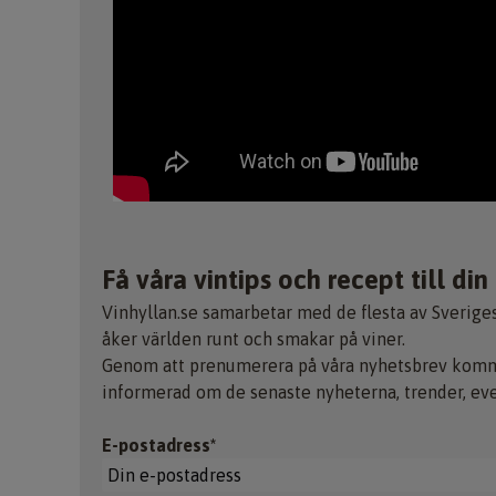
Få våra vintips och recept till din
Vinhyllan.se samarbetar med de flesta av Sverige
åker världen runt och smakar på viner.
Genom att prenumerera på våra nyhetsbrev kommer
informerad om de senaste nyheterna, trender, ev
E-postadress*