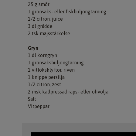
25 g smör
1 grönsaks- eller fiskbuljongtärning
1/2 citron, juice
3 dl grädde
2 tsk majsstärkelse
Gryn
1 dl korngryn
1 grönsaksbuljongtärning
1 vitlöksklyftor, riven
1 knippe persilja
1/2 citron, zest
2 msk kallpressad raps- eller olivolja
Salt
Vitpeppar