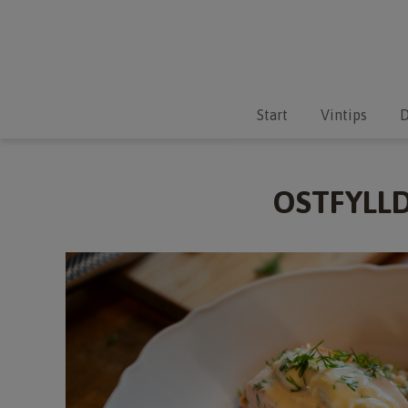
Start
Vintips
D
OSTFYLL