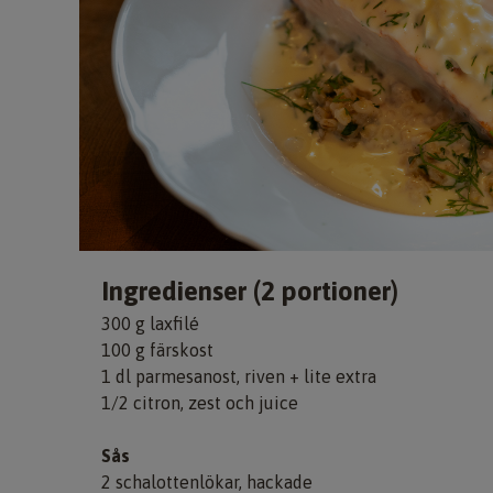
Ingredienser (2 portioner)
300 g laxfilé
100 g färskost
1 dl parmesanost, riven + lite extra
1/2 citron, zest och juice
Sås
2 schalottenlökar, hackade