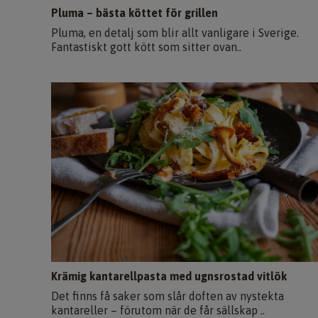
Pluma – bästa köttet för grillen
Pluma, en detalj som blir allt vanligare i Sverige.
Fantastiskt gott kött som sitter ovan..
Krämig kantarellpasta med ugnsrostad vitlök
Det finns få saker som slår doften av nystekta
kantareller – förutom när de får sällskap ..