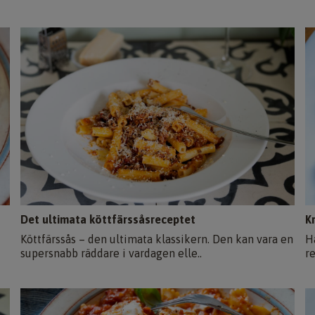
Det ultimata köttfärssåsreceptet
K
Köttfärssås – den ultimata klassikern. Den kan vara en
H
supersnabb räddare i vardagen elle..
re