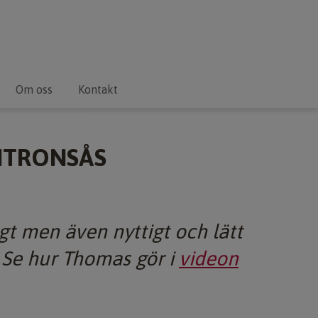
Om oss
Kontakt
ITRONSÅS
igt men även nyttigt och lätt
 Se hur Thomas gör i
videon