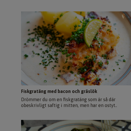
Fiskgratäng med bacon och gräslök
Drömmer du om en fiskgratäng som är så där
obeskrivligt saftig i mitten, men har en ostyt..