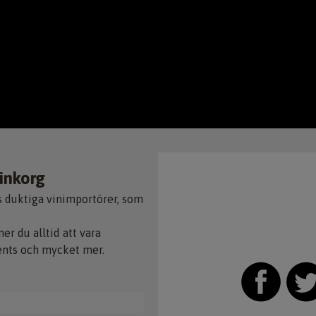
 inkorg
s duktiga vinimportörer, som
 du alltid att vara
ents och mycket mer.