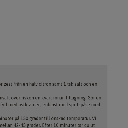
r zest från en halv citron samt 1 tsk saft och en
nsaft över fisken en kvart innan tillagning. Gör en
ch fyll med ostkrämen, enklast med spritspåse med
minuter på 150 grader till önskad temperatur. Vi
 mellan 42-45 grader. Efter 10 minuter tar du ut