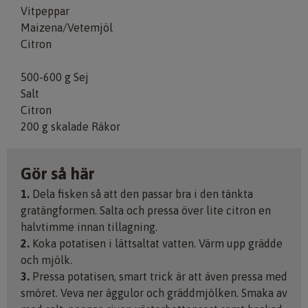
Vitpeppar
Maizena/Vetemjöl
Citron
500-600 g Sej
Salt
Citron
200 g skalade Räkor
Gör så här
1.
Dela fisken så att den passar bra i den tänkta
gratängformen. Salta och pressa över lite citron en
halvtimme innan tillagning.
2.
Koka potatisen i lättsaltat vatten. Värm upp grädde
och mjölk.
3.
Pressa potatisen, smart trick är att även pressa med
smöret. Veva ner äggulor och gräddmjölken. Smaka av