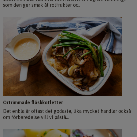
som den ger smak åt rotfrukter oc..
Örtrimmade fläskkotletter
Det enkla är oftast det godaste, lika mycket handlar också
om förberedelse vill vi påstå...