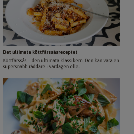
Det ultimata köttfärssåsreceptet
Köttfärssås – den ultimata klassikern. Den kan vara en
supersnabb räddare i vardagen elle..