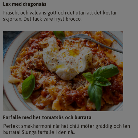
Lax med dragonsås
Fräscht och väldans gott och det utan att det kostar
skjortan. Det tack vare fryst brocco..
Farfalle med het tomatsås och burrata
Perfekt smakharmoni när het chili möter gräddig och len
burrata! Slunga farfalle i den nå..