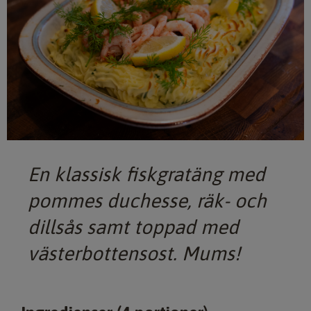
En klassisk fiskgratäng med
pommes duchesse, räk- och
dillsås samt toppad med
västerbottensost. Mums!