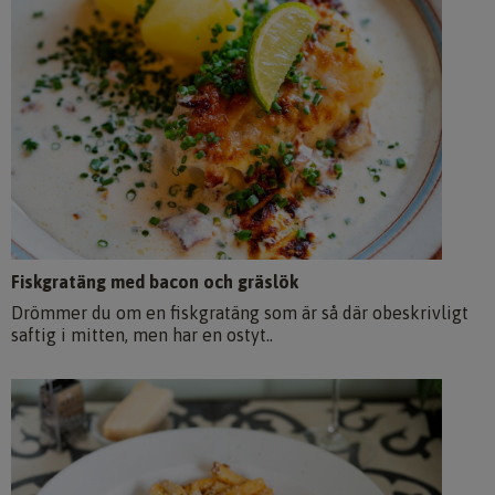
Fiskgratäng med bacon och gräslök
Drömmer du om en fiskgratäng som är så där obeskrivligt
saftig i mitten, men har en ostyt..