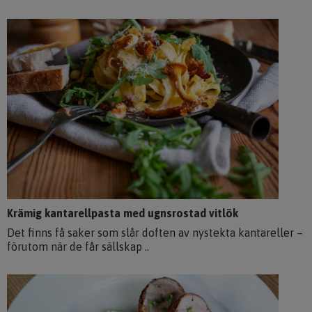
Krämig kantarellpasta med ugnsrostad vitlök
Det finns få saker som slår doften av nystekta kantareller –
förutom när de får sällskap ..