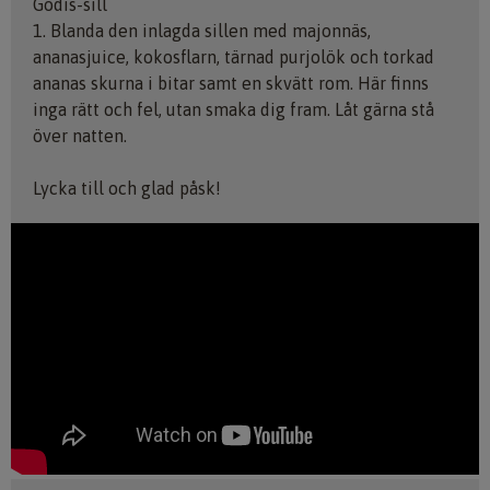
Godis-sill
1. Blanda den inlagda sillen med majonnäs,
ananasjuice, kokosflarn, tärnad purjolök och torkad
ananas skurna i bitar samt en skvätt rom. Här finns
inga rätt och fel, utan smaka dig fram. Låt gärna stå
över natten.
Lycka till och glad påsk!