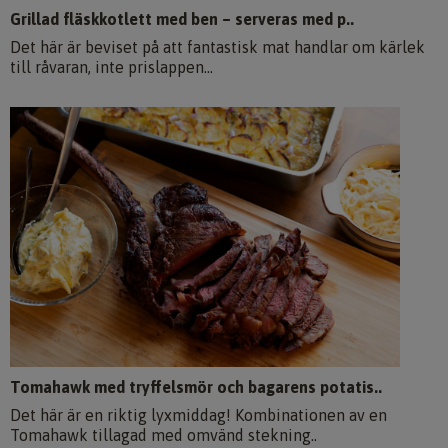
Grillad fläskkotlett med ben – serveras med p..
Det här är beviset på att fantastisk mat handlar om kärlek
till råvaran, inte prislappen...
Tomahawk med tryffelsmör och bagarens potatis..
Det här är en riktig lyxmiddag! Kombinationen av en
Tomahawk tillagad med omvänd stekning..