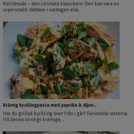
Köttfärssås – den ultimata klassikern. Den kan vara en
supersnabb räddare i vardagen elle..
Krämig kycklingpasta med paprika & dijon..
Har du grillad kyckling över från i går? Förvandla resterna
till denna otroligt krämiga, ..