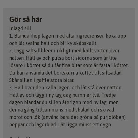
Gör så här
Inlagd sill
1. Blanda ihop lagen med alla ingredienser, koka upp
och låt svalna helt och bli kylskåpskallt.
2. Lägg saltsillfiléer i rikligt med kallt vatten över
natten. Häll av och putsa bort sidorna som är lite
lösare i köttet så du får fina bitar som är fasta i köttet.
Du kan använda det bortskurna köttet till sillsallad.
Skär sillen i gafffelstora bitar.
3. Häll över den kalla lagen, och låt stå över natten.
Häll av och lägg i ny lag dag nummer två. Tredje
dagen blandar du sillen återigen med ny lag, men
denna gång tillsammans med skalad och skivad
morot och lök (använd bara det gröna på purjolöken),
peppar och lagerblad. Låt ligga minst ett dygn.