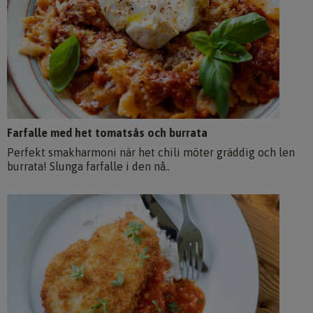
Farfalle med het tomatsås och burrata
Perfekt smakharmoni när het chili möter gräddig och len
burrata! Slunga farfalle i den nå..