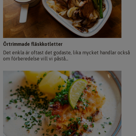
Örtrimmade fläskkotletter
Det enkla är oftast det godaste, lika mycket handlar också
om förberedelse vill vi påstå...