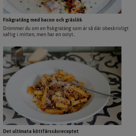
Fiskgratäng med bacon och gräslök
Drömmer du om en fiskgratäng som är så där obeskrivligt
saftig i mitten, men har en ostyt..
Det ultimata köttfärssåsreceptet