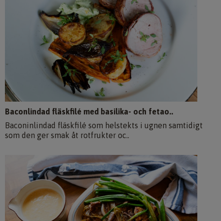
Baconlindad fläskfilé med basilika- och fetao..
Baconinlindad fläskfilé som helstekts i ugnen samtidigt
som den ger smak åt rotfrukter oc..