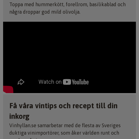
Toppa med hummerkött, forellrom, basilikablad och
några droppar god mild olivolja.
Få våra vintips och recept till din
inkorg
Vinhyllan.se samarbetar med de flesta av Sveriges
duktiga vinimportörer, som åker världen runt och