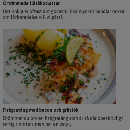
Örtrimmade fläskkotletter
Det enkla är oftast det godaste, lika mycket handlar också
om förberedelse vill vi påstå...
Fiskgratäng med bacon och gräslök
Drömmer du om en fiskgratäng som är så där obeskrivligt
saftig i mitten, men har en ostyt..