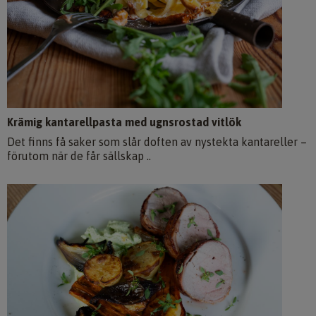
Krämig kantarellpasta med ugnsrostad vitlök
Det finns få saker som slår doften av nystekta kantareller –
förutom när de får sällskap ..