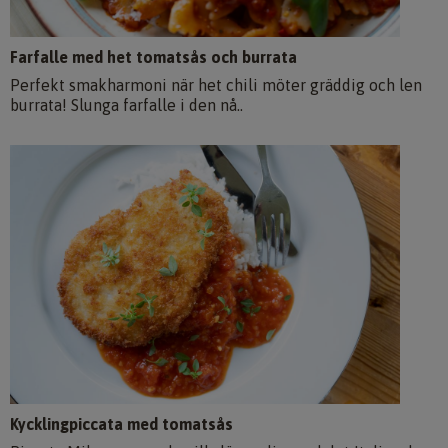
Farfalle med het tomatsås och burrata
Perfekt smakharmoni när het chili möter gräddig och len
burrata! Slunga farfalle i den nå..
Kycklingpiccata med tomatsås