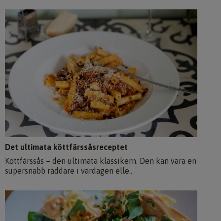
Det ultimata köttfärssåsreceptet
Köttfärssås – den ultimata klassikern. Den kan vara en
supersnabb räddare i vardagen elle..