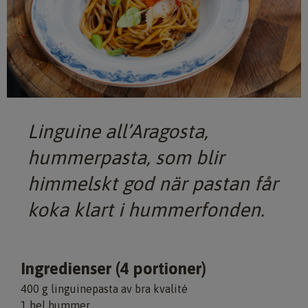
Linguine all’Aragosta,
hummerpasta, som blir
himmelskt god när pastan får
koka klart i hummerfonden.
Ingredienser (4 portioner)
400 g linguinepasta av bra kvalité
1 hel hummer