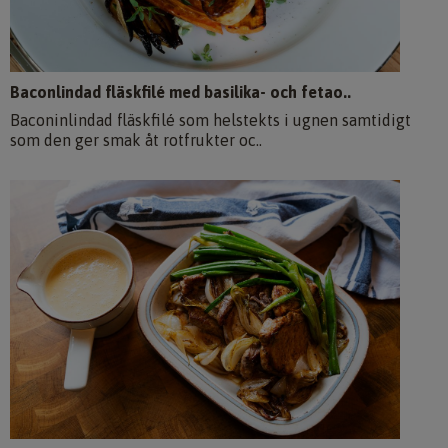
Baconlindad fläskfilé med basilika- och fetao..
Baconinlindad fläskfilé som helstekts i ugnen samtidigt
som den ger smak åt rotfrukter oc..