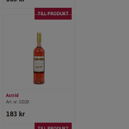
TILL PRODUKT
Astrid
Art. nr: 32320
183 kr
TILL PRODUKT