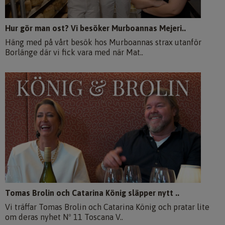
Hur gör man ost? Vi besöker Murboannas Mejeri..
Häng med på vårt besök hos Murboannas strax utanför
Borlänge där vi fick vara med när Mat..
Tomas Brolin och Catarina König släpper nytt ..
Vi träffar Tomas Brolin och Catarina König och pratar lite
om deras nyhet Nº 11 Toscana V..