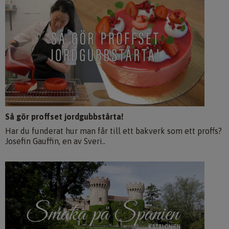
Så gör proffset jordgubbstårta!
Har du funderat hur man får till ett bakverk som ett proffs?
Josefin Gauffin, en av Sveri..