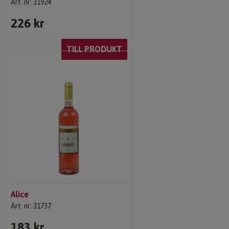
Art. nr: 31924
226 kr
TILL PRODUKT
Alice
Art. nr: 31737
183 kr