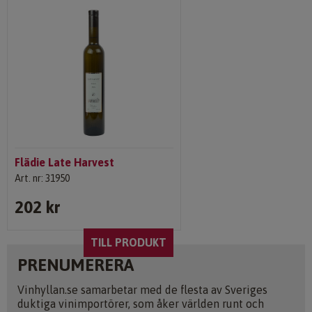
Flädie Late Harvest
Art. nr: 31950
202 kr
TILL PRODUKT
PRENUMERERA
Vinhyllan.se samarbetar med de flesta av Sveriges
duktiga vinimportörer, som åker världen runt och