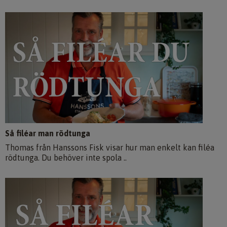
Så filéar man rödtunga
Thomas från Hanssons Fisk visar hur man enkelt kan filéa
rödtunga. Du behöver inte spola ..