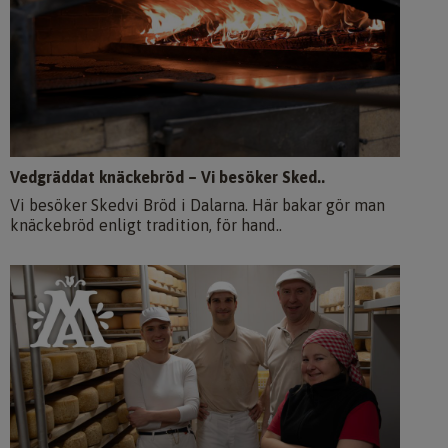
Vedgräddat knäckebröd – Vi besöker Sked..
Vi besöker Skedvi Bröd i Dalarna. Här bakar gör man
knäckebröd enligt tradition, för hand..