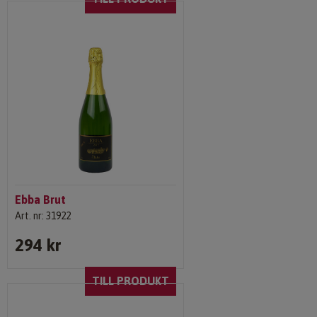
Ebba Brut
Art. nr: 31922
294 kr
TILL PRODUKT