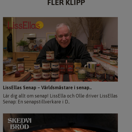
FLER KLIPP
LissEllas Senap – Världsmästare i senap..
Lär dig allt om senap! LissElla och Olle driver LissEllas
Senap: En senapstillverkare i D..