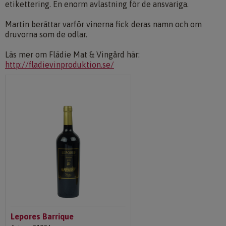
etikettering. En enorm avlastning för de ansvariga.
Martin berättar varför vinerna fick deras namn och om
druvorna som de odlar.
Läs mer om Flädie Mat & Vingård här:
http://fladievinproduktion.se/
Lepores Barrique