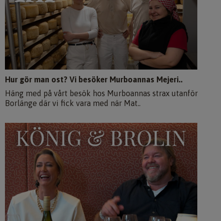
Hur gör man ost? Vi besöker Murboannas Mejeri..
Häng med på vårt besök hos Murboannas strax utanför
Borlänge där vi fick vara med när Mat..