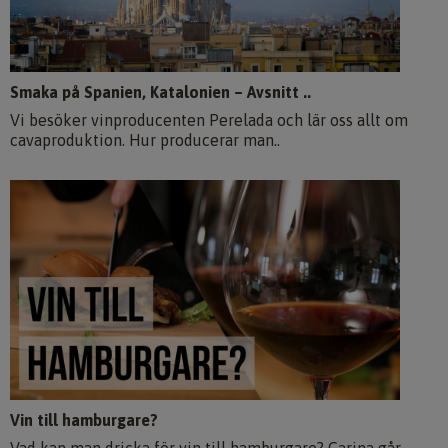
Smaka på Spanien, Katalonien – Avsnitt ..
Vi besöker vinproducenten Perelada och lär oss allt om
cavaproduktion. Hur producerar man..
Vin till hamburgare?
Vad kan man dricka för vin till hamburgare? Carina går