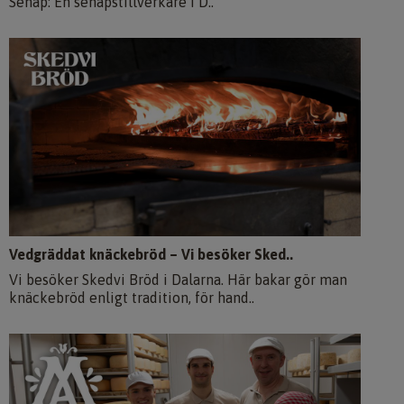
Senap: En senapstillverkare i D..
Vedgräddat knäckebröd – Vi besöker Sked..
Vi besöker Skedvi Bröd i Dalarna. Här bakar gör man
knäckebröd enligt tradition, för hand..