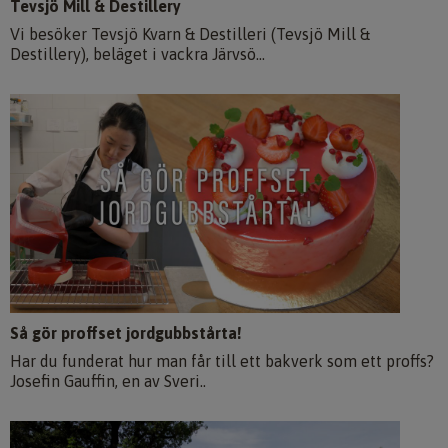
Tevsjö Mill & Destillery
Vi besöker Tevsjö Kvarn & Destilleri (Tevsjö Mill &
Destillery), beläget i vackra Järvsö...
Så gör proffset jordgubbstårta!
Har du funderat hur man får till ett bakverk som ett proffs?
Josefin Gauffin, en av Sveri..