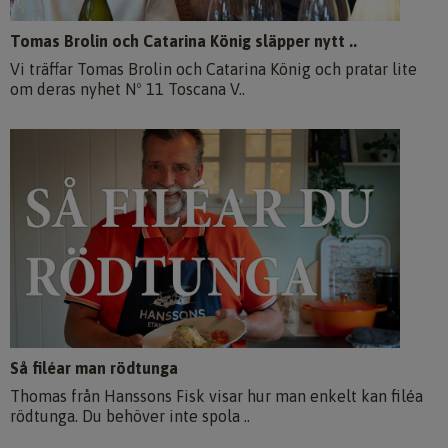
Tomas Brolin och Catarina König släpper nytt ..
Vi träffar Tomas Brolin och Catarina König och pratar lite
om deras nyhet Nº 11 Toscana V..
Så filéar man rödtunga
Thomas från Hanssons Fisk visar hur man enkelt kan filéa
rödtunga. Du behöver inte spola ..