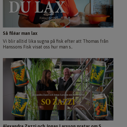
Så filéar man lax
Vi blir alltid lika sugna på fisk efter att Thomas från
Hanssons Fisk visat oss hur man s..
Alexandra Zazzi och Jonas Larsson pratar om S..