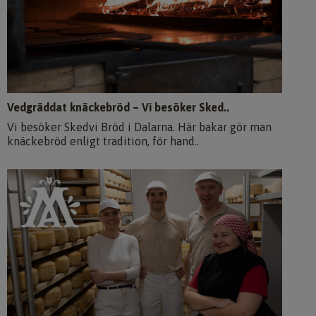
Vedgräddat knäckebröd – Vi besöker Sked..
Vi besöker Skedvi Bröd i Dalarna. Här bakar gör man
knäckebröd enligt tradition, för hand..