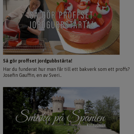
Så gör proffset jordgubbstårta!
Har du funderat hur man får till ett bakverk som ett proffs?
Josefin Gauffin, en av Sveri..