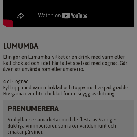
LUMUMBA
Elin gör en Lumumba, vilket är en drink med varm eller
kall choklad och i det här fallet spetsad med cognac. Går
även att använda rom eller amaretto.
4 cl Cognac
Fyll upp med varm choklad och toppa med vispad grädde.
Riv gärna över lite choklad för en snygg avslutning.
PRENUMERERA
Vinhyllan.se samarbetar med de flesta av Sveriges
duktiga vinimportörer, som åker världen runt och
smakar på viner.