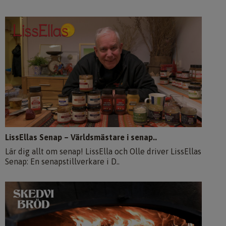
LissEllas Senap – Världsmästare i senap..
Lär dig allt om senap! LissElla och Olle driver LissEllas
Senap: En senapstillverkare i D..