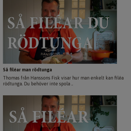
Så filéar man rödtunga
Thomas från Hanssons Fisk visar hur man enkelt kan filéa
rödtunga. Du behöver inte spola ..