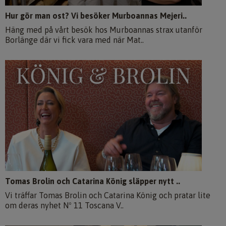
Hur gör man ost? Vi besöker Murboannas Mejeri..
Häng med på vårt besök hos Murboannas strax utanför
Borlänge där vi fick vara med när Mat..
Tomas Brolin och Catarina König släpper nytt ..
Vi träffar Tomas Brolin och Catarina König och pratar lite
om deras nyhet Nº 11 Toscana V..