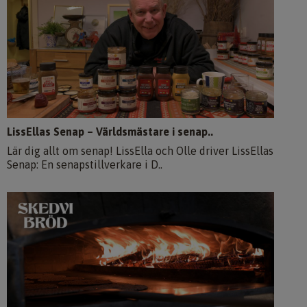
LissEllas Senap – Världsmästare i senap..
Lär dig allt om senap! LissElla och Olle driver LissEllas
Senap: En senapstillverkare i D..