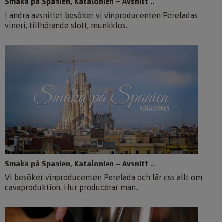
Smaka på Spanien, Katalonien – Avsnitt ..
I andra avsnittet besöker vi vinproducenten Pereladas
vineri, tillhörande slott, munkklos..
Smaka på Spanien, Katalonien – Avsnitt ..
Vi besöker vinproducenten Perelada och lär oss allt om
cavaproduktion. Hur producerar man..