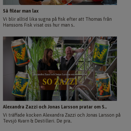
Så filéar man lax
Vi blir alltid lika sugna på fisk efter att Thomas från
Hanssons Fisk visat oss hur man s..
Alexandra Zazzi och Jonas Larsson pratar om S..
Vi träffade kocken Alexandra Zazzi och Jonas Larsson på
Tevsjö Kvarn & Destilleri. De pra..