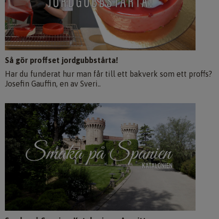
Så gör proffset jordgubbstårta!
Har du funderat hur man får till ett bakverk som ett proffs?
Josefin Gauffin, en av Sveri..