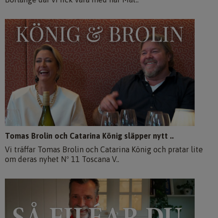
Tomas Brolin och Catarina König släpper nytt ..
Vi träffar Tomas Brolin och Catarina König och pratar lite
om deras nyhet Nº 11 Toscana V..