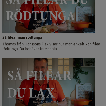
Så filéar man rödtunga
Thomas från Hanssons Fisk visar hur man enkelt kan filéa
rödtunga. Du behöver inte spola ..