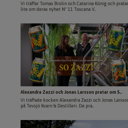
Vi träffar Tomas Brolin och Catarina König och prata
lite om deras nyhet Nº 11 Toscana V..
Alexandra Zazzi och Jonas Larsson pratar om S..
Vi träffade kocken Alexandra Zazzi och Jonas Larsso
på Tevsjö Kvarn & Destilleri. De pra..