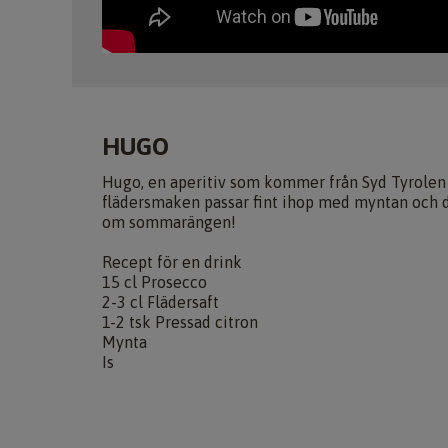
HUGO
Hugo, en aperitiv som kommer från Syd Tyrolen oc
flädersmaken passar fint ihop med myntan och 
om sommarängen!
Recept för en drink
15 cl Prosecco
2-3 cl Flädersaft
1-2 tsk Pressad citron
Mynta
Is