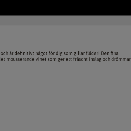
h är definitivt något för dig som gillar fläder! Den fina
det mousserande vinet som ger ett fräscht inslag och drömmar