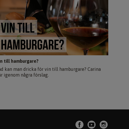
in till hamburgare?
ad kan man dricka för vin till hamburgare? Carina
år igenom några förslag.