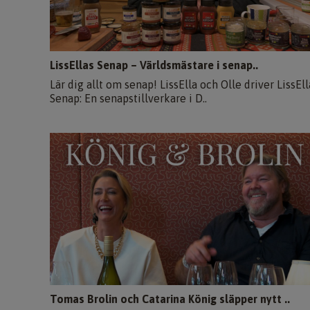
LissEllas Senap – Världsmästare i senap..
Lär dig allt om senap! LissElla och Olle driver LissEll
Senap: En senapstillverkare i D..
Tomas Brolin och Catarina König släpper nytt ..