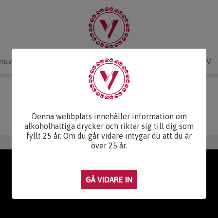
ruvlexikon
Recept & Mat
Vinkunskap
Webb-TV
WEBB-TV
Denna webbplats innehåller information om
alkoholhaltiga drycker och riktar sig till dig som
fyllt 25 år. Om du går vidare intygar du att du är
över 25 år.