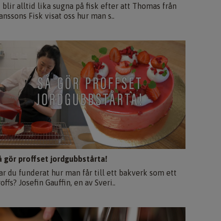
 blir alltid lika sugna på fisk efter att Thomas från
anssons Fisk visat oss hur man s..
å gör proffset jordgubbstårta!
ar du funderat hur man får till ett bakverk som ett
offs? Josefin Gauffin, en av Sveri..