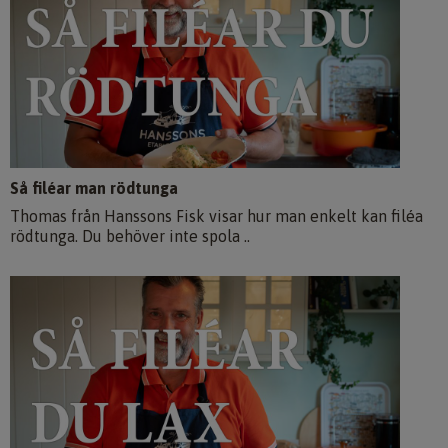
Så filéar man rödtunga
Thomas från Hanssons Fisk visar hur man enkelt kan filéa
rödtunga. Du behöver inte spola ..