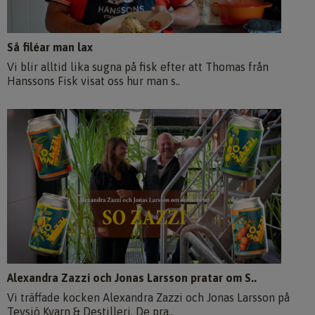
Så filéar man lax
Vi blir alltid lika sugna på fisk efter att Thomas från
Hanssons Fisk visat oss hur man s..
Alexandra Zazzi och Jonas Larsson pratar om S..
Vi träffade kocken Alexandra Zazzi och Jonas Larsson på
Tevsjö Kvarn & Destilleri. De pra..