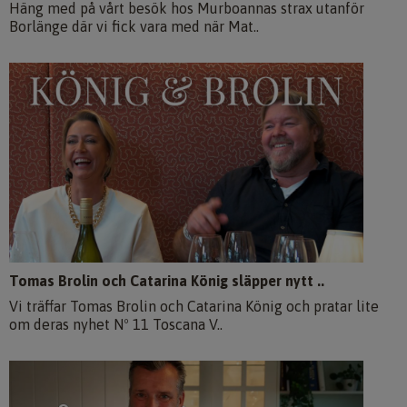
Häng med på vårt besök hos Murboannas strax utanför
Borlänge där vi fick vara med när Mat..
Tomas Brolin och Catarina König släpper nytt ..
Vi träffar Tomas Brolin och Catarina König och pratar lite
om deras nyhet Nº 11 Toscana V..