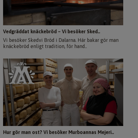
Vedgräddat knäckebröd – Vi besöker Sked..
Vi besöker Skedvi Bröd i Dalarna. Här bakar gör man
knäckebröd enligt tradition, för hand..
Hur gör man ost? Vi besöker Murboannas Mejeri..