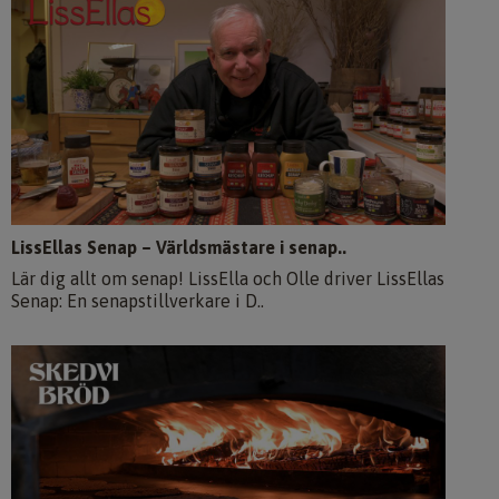
LissEllas Senap – Världsmästare i senap..
Lär dig allt om senap! LissElla och Olle driver LissEllas
Senap: En senapstillverkare i D..