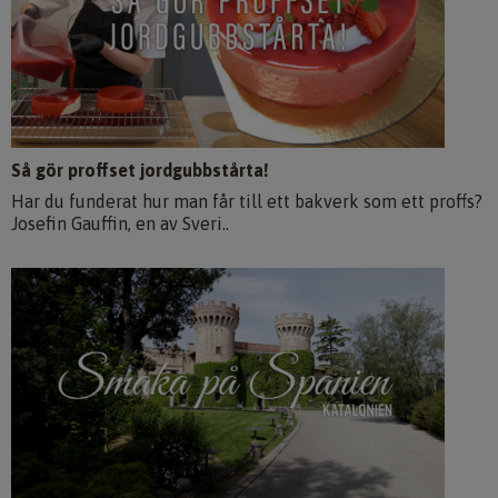
Så gör proffset jordgubbstårta!
Har du funderat hur man får till ett bakverk som ett proffs?
Josefin Gauffin, en av Sveri..