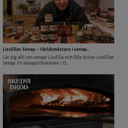
LissEllas Senap – Världsmästare i senap..
Lär dig allt om senap! LissElla och Olle driver LissEllas
Senap: En senapstillverkare i D..