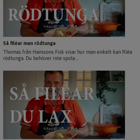
Så filéar man rödtunga
Thomas från Hanssons Fisk visar hur man enkelt kan filéa
rödtunga. Du behöver inte spola ..