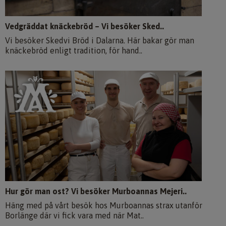
Vedgräddat knäckebröd – Vi besöker Sked..
Vi besöker Skedvi Bröd i Dalarna. Här bakar gör man
knäckebröd enligt tradition, för hand..
Hur gör man ost? Vi besöker Murboannas Mejeri..
Häng med på vårt besök hos Murboannas strax utanför
Borlänge där vi fick vara med när Mat..