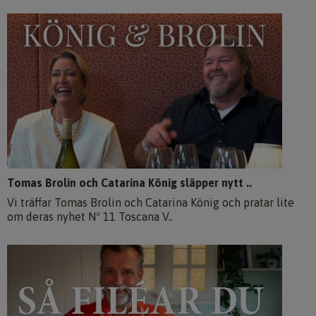
Tomas Brolin och Catarina König släpper nytt ..
Vi träffar Tomas Brolin och Catarina König och pratar lite
om deras nyhet Nº 11 Toscana V..