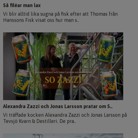
Så filéar man lax
Vi blir alltid lika sugna på fisk efter att Thomas från
Hanssons Fisk visat oss hur man s..
Alexandra Zazzi och Jonas Larsson pratar om S..
Vi träffade kocken Alexandra Zazzi och Jonas Larsson på
Tevsjö Kvarn & Destilleri. De pra..