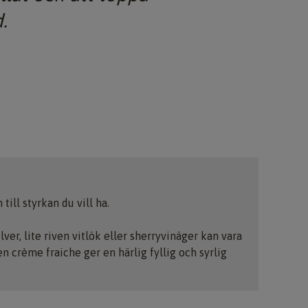
.
till styrkan du vill ha.
ver, lite riven vitlök eller sherryvinäger kan vara
n crème fraiche ger en härlig fyllig och syrlig