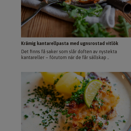
Krämig kantarellpasta med ugnsrostad vitlök
Det finns få saker som slår doften av nystekta
kantareller – förutom när de får sällskap ..