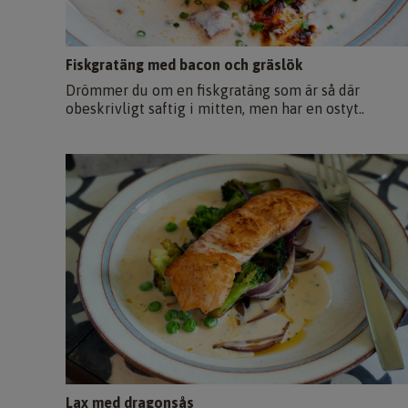
Fiskgratäng med bacon och gräslök
Drömmer du om en fiskgratäng som är så där
obeskrivligt saftig i mitten, men har en ostyt..
Lax med dragonsås