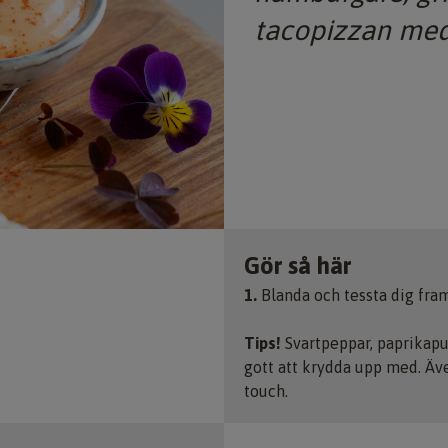
tacopizzan med
Gör så här
1.
Blanda och tessta dig fram 
Tips!
Svartpeppar, paprikapul
gott att krydda upp med. Äve
touch.