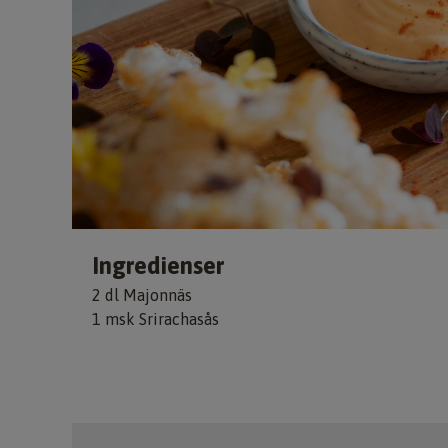
Ingredienser
2 dl Majonnäs
1 msk Srirachasås