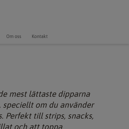
Om oss
Kontakt
de mest lättaste dipparna
, speciellt om du använder
 Perfekt till strips, snacks,
llat och att toppa