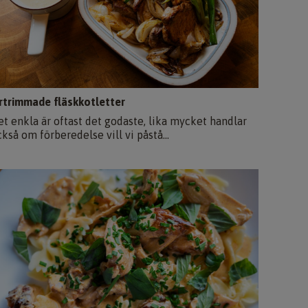
rtrimmade fläskkotletter
et enkla är oftast det godaste, lika mycket handlar
kså om förberedelse vill vi påstå...