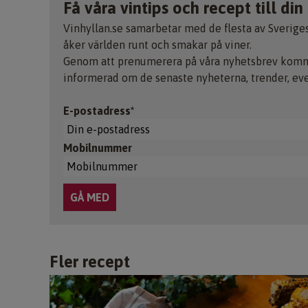
Få våra vintips och recept till din
Vinhyllan.se samarbetar med de flesta av Sverige
åker världen runt och smakar på viner.
Genom att prenumerera på våra nyhetsbrev kommer
informerad om de senaste nyheterna, trender, ev
E-postadress*
Mobilnummer
Fler recept