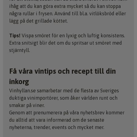
ihåg att du kan göra extra mycket så du kan stoppa
några rullar i frysen. Använd till bl.a. vitlöksbröd eller
lägg på det grillade köttet.
Tips!
Vispa smöret för en lyxig och luftig konsistens.
Extra snitsigt blir det om du spritsar ut smöret med
stjärntyll.
Få våra vintips och recept till din
inkorg
Vinhyllan.se samarbetar med de flesta av Sveriges
duktiga vinimportörer, som åker världen runt och
smakar på viner.
Genom att prenumerera på våra nyhetsbrev kommer
du alltid att vara informerad om de senaste
nyheterna, trender, events och mycket mer.