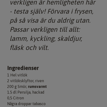
verkligen är hemligheten här
- testa själv! Förvara i frysen,
på så visa är du aldrig utan.
Passar verkligen till allt:
lamm, kyckling, skaldjur,
fläsk och vilt.
Ingredienser
1 Hel vitlök
2 vitlöksklyftor, riven
200 g Smör,
rumsvarmt
1.5 dl Persilja, hackad
0,5 Citron
Några droppar tabasco