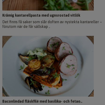
Krämig kantarellpasta med ugnsrostad vitlök
Det finns få saker som slår doften av nystekta kantareller –
förutom när de får sällskap ..
Baconlindad fläskfilé med basilika- och fetao..