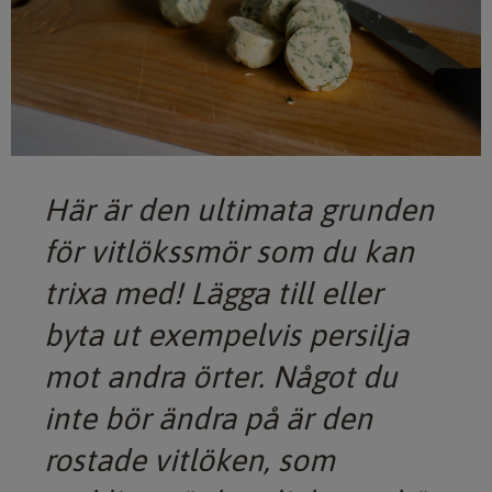
Här är den ultimata grunden
för vitlökssmör som du kan
trixa med! Lägga till eller
byta ut exempelvis persilja
mot andra örter. Något du
inte bör ändra på är den
rostade vitlöken, som