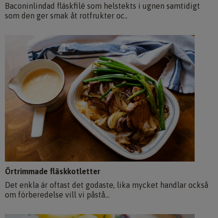
Baconinlindad fläskfilé som helstekts i ugnen samtidigt
som den ger smak åt rotfrukter oc..
Örtrimmade fläskkotletter
Det enkla är oftast det godaste, lika mycket handlar också
om förberedelse vill vi påstå...