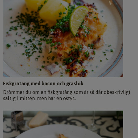
Fiskgratäng med bacon och gräslök
Drömmer du om en fiskgratäng som är så där obeskrivligt
saftig i mitten, men har en ostyt..