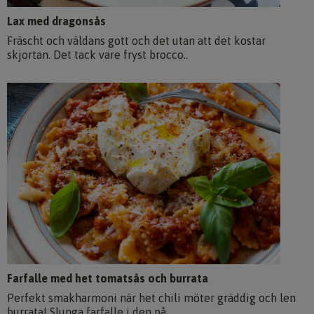
Lax med dragonsås
Fräscht och väldans gott och det utan att det kostar
skjortan. Det tack vare fryst brocco..
Farfalle med het tomatsås och burrata
Perfekt smakharmoni när het chili möter gräddig och len
burrata! Slunga farfalle i den nå..