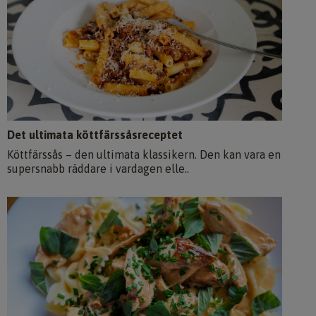
Det ultimata köttfärssåsreceptet
Köttfärssås – den ultimata klassikern. Den kan vara en
supersnabb räddare i vardagen elle..