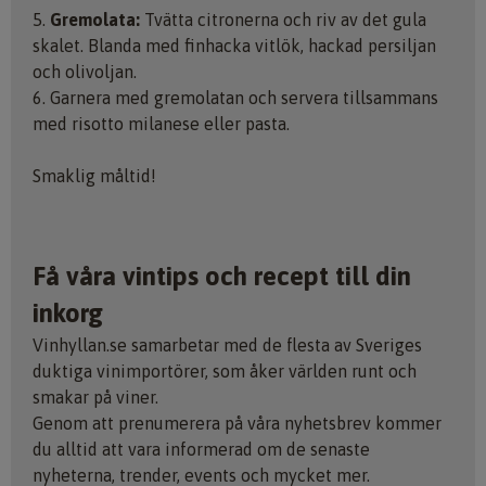
5.
Gremolata:
Tvätta citronerna och riv av det gula
skalet. Blanda med finhacka vitlök, hackad persiljan
och olivoljan.
6. Garnera med gremolatan och servera tillsammans
med risotto milanese eller pasta.
Smaklig måltid!
Få våra vintips och recept till din
inkorg
Vinhyllan.se samarbetar med de flesta av Sveriges
duktiga vinimportörer, som åker världen runt och
smakar på viner.
Genom att prenumerera på våra nyhetsbrev kommer
du alltid att vara informerad om de senaste
nyheterna, trender, events och mycket mer.