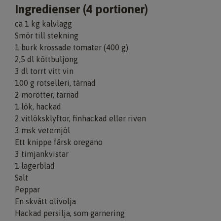
Ingredienser (4 portioner)
ca 1 kg kalvlägg
Smör till stekning
1 burk krossade tomater (400 g)
2,5 dl köttbuljong
3 dl torrt vitt vin
100 g rotselleri, tärnad
2 morötter, tärnad
1 lök, hackad
2 vitlöksklyftor, finhackad eller riven
3 msk vetemjöl
Ett knippe färsk oregano
3 timjankvistar
1 lagerblad
Salt
Peppar
En skvätt olivolja
Hackad persilja, som garnering