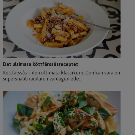
Det ultimata köttfärssåsreceptet
Köttfärssås – den ultimata klassikern. Den kan vara en
supersnabb räddare i vardagen elle..