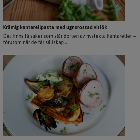
Krämig kantarellpasta med ugnsrostad vitlök
Det finns få saker som slår doften av nystekta kantareller –
förutom när de får sällskap ..