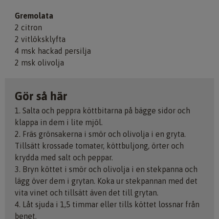
Gremolata
2 citron
2 vitlöksklyfta
4 msk hackad persilja
2 msk olivolja
Gör så här
1. Salta och peppra köttbitarna på bägge sidor och
klappa in dem i lite mjöl.
2. Fräs grönsakerna i smör och olivolja i en gryta.
Tillsätt krossade tomater, köttbuljong, örter och
krydda med salt och peppar.
3. Bryn köttet i smör och olivolja i en stekpanna och
lägg över dem i grytan. Koka ur stekpannan med det
vita vinet och tillsätt även det till grytan.
4. Låt sjuda i 1,5 timmar eller tills köttet lossnar från
benet.