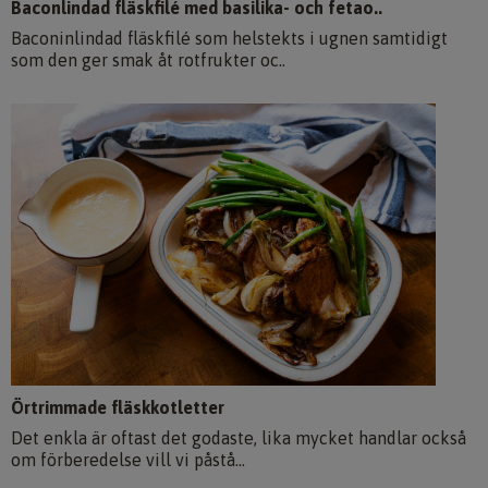
Baconlindad fläskfilé med basilika- och fetao..
Baconinlindad fläskfilé som helstekts i ugnen samtidigt
som den ger smak åt rotfrukter oc..
Örtrimmade fläskkotletter
Det enkla är oftast det godaste, lika mycket handlar också
om förberedelse vill vi påstå...