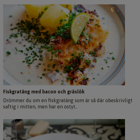
Fiskgratäng med bacon och gräslök
Drömmer du om en fiskgratäng som är så där obeskrivligt
saftig i mitten, men har en ostyt..