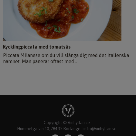
Kycklingpiccata med tomatsås
Piccata Milanese om du vill slänga dig med det Italienska
namnet. Man panerar oftast med ..
Copyright © Vinhyllan.se
Hummelgatan 10, 784 35 Borlänge |
info@vinhyllan.se