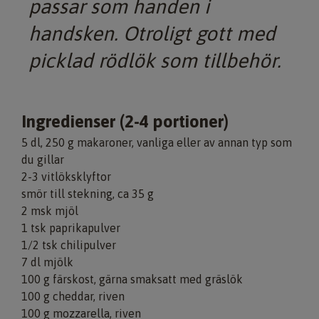
passar som handen i
handsken. Otroligt gott med
picklad rödlök som tillbehör.
Ingredienser (2-4 portioner)
5 dl, 250 g makaroner, vanliga eller av annan typ som
du gillar
2-3 vitlöksklyftor
smör till stekning, ca 35 g
2 msk mjöl
1 tsk paprikapulver
1/2 tsk chilipulver
7 dl mjölk
100 g färskost, gärna smaksatt med gräslök
100 g cheddar, riven
100 g mozzarella, riven