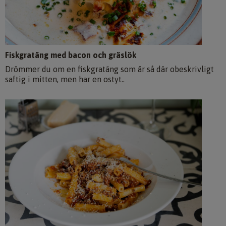
Fiskgratäng med bacon och gräslök
Drömmer du om en fiskgratäng som är så där obeskrivligt
saftig i mitten, men har en ostyt..