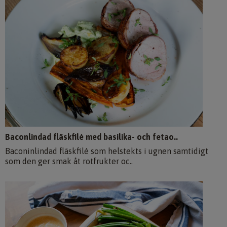
Baconlindad fläskfilé med basilika- och fetao..
Baconinlindad fläskfilé som helstekts i ugnen samtidigt
som den ger smak åt rotfrukter oc..