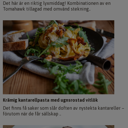
Det här är en riktig lyxmiddag! Kombinationen av en
Tomahawk tillagad med omvänd stekning..
Krämig kantarellpasta med ugnsrostad vitlök
Det finns få saker som slår doften av nystekta kantareller –
förutom när de får sällskap ..