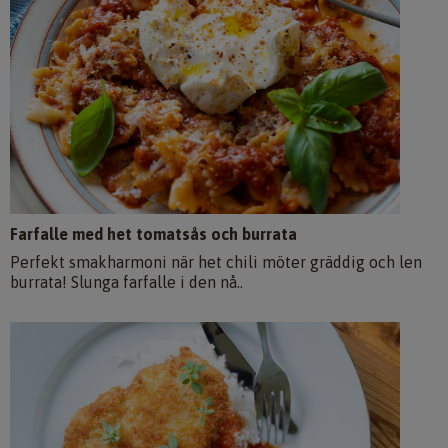
Farfalle med het tomatsås och burrata
Perfekt smakharmoni när het chili möter gräddig och len
burrata! Slunga farfalle i den nå..