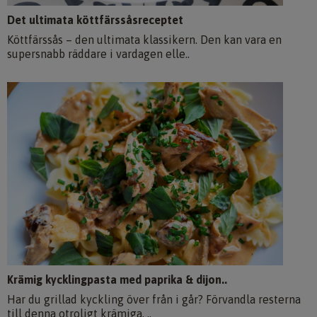
Det ultimata köttfärssåsreceptet
Köttfärssås – den ultimata klassikern. Den kan vara en
supersnabb räddare i vardagen elle..
Krämig kycklingpasta med paprika & dijon..
Har du grillad kyckling över från i går? Förvandla resterna
till denna otroligt krämiga, ..