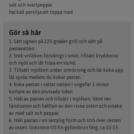
salt och svartpeppar
hackad persilja att toppa med
Gör så här
1. Sätt ugnen på 225 grader grill och sätt på
pastavatten.
2. Stek vitlöken försiktigt i smör, tillsätt kryddorna
och mjöl och låt fräsa en stund.
3. Tillsätt mjölken under omrörning och låt koka upp,
låt sjuda medans du kokar pastan.
4. Koka pastan i saltat vatten i ungefär 1 minut
kortare av den anvisade tiden.
5. Häll av pastan och tillsätt i mjölken. Vänd ner
färskosten och hälften av den rivna osten och smaka
av med salt och peppar.
6. Häll pastan i en lämplig form och strö över resten
av osten. Gratinera till fin gyllenbrun färg, ca 10-15