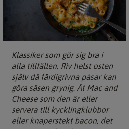
Klassiker som gör sig bra i
alla tillfällen. Riv helst osten
själv då färdigrivna påsar kan
göra såsen grynig. Ät Mac and
Cheese som den är eller
servera till kycklingklubbor
eller knaperstekt bacon, det