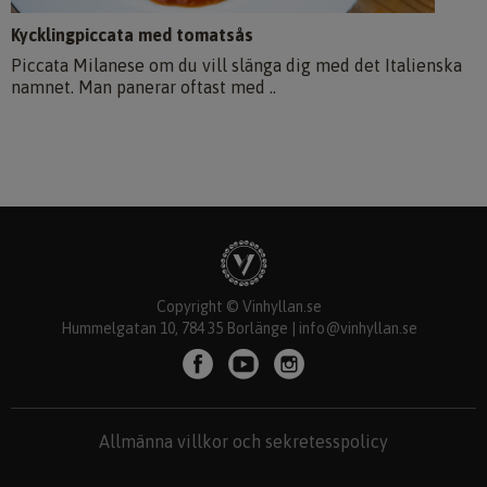
Kycklingpiccata med tomatsås
Piccata Milanese om du vill slänga dig med det Italienska
namnet. Man panerar oftast med ..
Copyright © Vinhyllan.se
Hummelgatan 10, 784 35 Borlänge |
info@vinhyllan.se
Allmänna villkor och sekretesspolicy