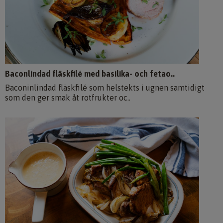
Baconlindad fläskfilé med basilika- och fetao..
Baconinlindad fläskfilé som helstekts i ugnen samtidigt
som den ger smak åt rotfrukter oc..