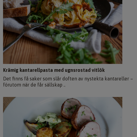
Krämig kantarellpasta med ugnsrostad vitlök
Det finns få saker som slår doften av nystekta kantareller –
förutom när de får sällskap ..