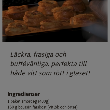
Läckra, frasiga och
buffévänliga, perfekta till
både vitt som rött i glaset!
Ingredienser
1 paket smördeg (400g)
150 g boursin färskost (vitlök och örter)