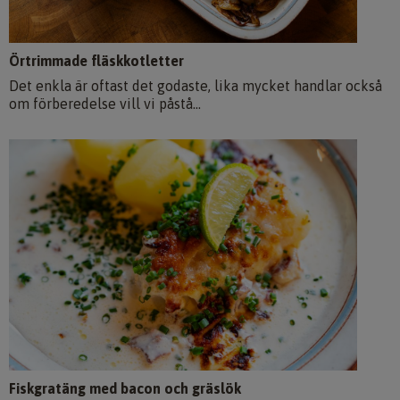
Örtrimmade fläskkotletter
Det enkla är oftast det godaste, lika mycket handlar också
om förberedelse vill vi påstå...
Fiskgratäng med bacon och gräslök