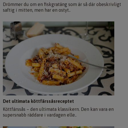
Drömmer du om en fiskgratäng som är så där obeskrivligt
saftig i mitten, men har en ostyt..
Det ultimata köttfärssåsreceptet
Köttfärssås – den ultimata klassikern. Den kan vara en
supersnabb räddare i vardagen elle..