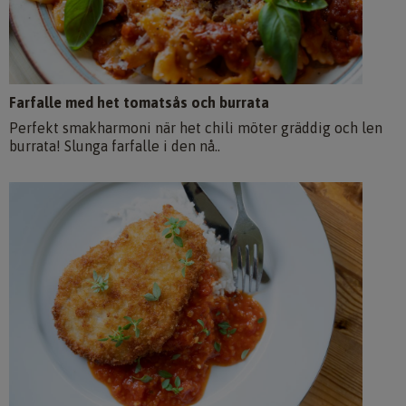
Farfalle med het tomatsås och burrata
Perfekt smakharmoni när het chili möter gräddig och len
burrata! Slunga farfalle i den nå..