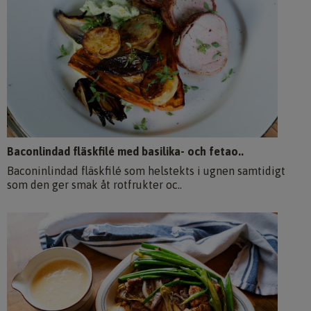
Baconlindad fläskfilé med basilika- och fetao..
Baconinlindad fläskfilé som helstekts i ugnen samtidigt
som den ger smak åt rotfrukter oc..