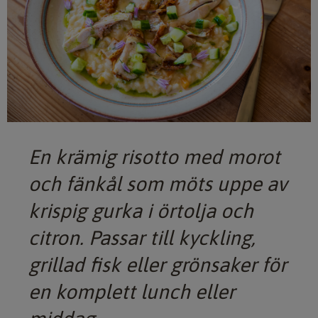
En krämig risotto med morot
och fänkål som möts uppe av
krispig gurka i örtolja och
citron. Passar till kyckling,
grillad fisk eller grönsaker för
en komplett lunch eller