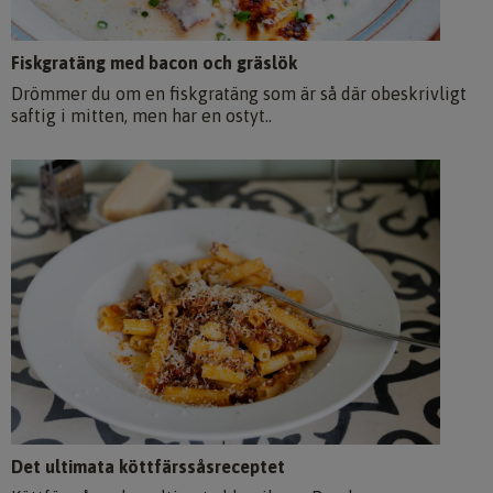
Fiskgratäng med bacon och gräslök
Drömmer du om en fiskgratäng som är så där obeskrivligt
saftig i mitten, men har en ostyt..
Det ultimata köttfärssåsreceptet