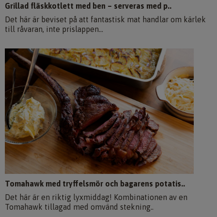
Grillad fläskkotlett med ben – serveras med p..
Det här är beviset på att fantastisk mat handlar om kärlek
till råvaran, inte prislappen...
Tomahawk med tryffelsmör och bagarens potatis..
Det här är en riktig lyxmiddag! Kombinationen av en
Tomahawk tillagad med omvänd stekning..