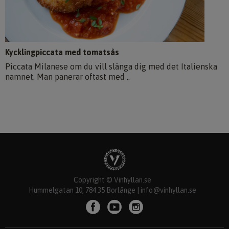
Kycklingpiccata med tomatsås
Piccata Milanese om du vill slänga dig med det Italienska
namnet. Man panerar oftast med ..
Copyright © Vinhyllan.se
Hummelgatan 10, 784 35 Borlänge |
info@vinhyllan.se