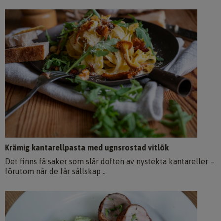
Krämig kantarellpasta med ugnsrostad vitlök
Det finns få saker som slår doften av nystekta kantareller –
förutom när de får sällskap ..