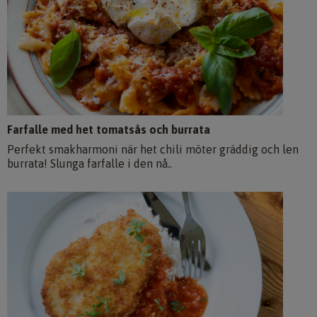
Farfalle med het tomatsås och burrata
Perfekt smakharmoni när het chili möter gräddig och len
burrata! Slunga farfalle i den nå..