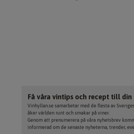
Få våra vintips och recept till din
Vinhyllan.se samarbetar med de flesta av Sverige
åker världen runt och smakar på viner.
Genom att prenumerera på våra nyhetsbrev kommer
informerad om de senaste nyheterna, trender, ev