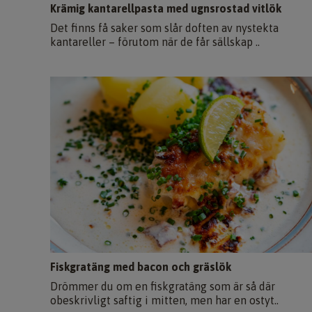
Krämig kantarellpasta med ugnsrostad vitlök
Det finns få saker som slår doften av nystekta
kantareller – förutom när de får sällskap ..
Fiskgratäng med bacon och gräslök
Drömmer du om en fiskgratäng som är så där
obeskrivligt saftig i mitten, men har en ostyt..