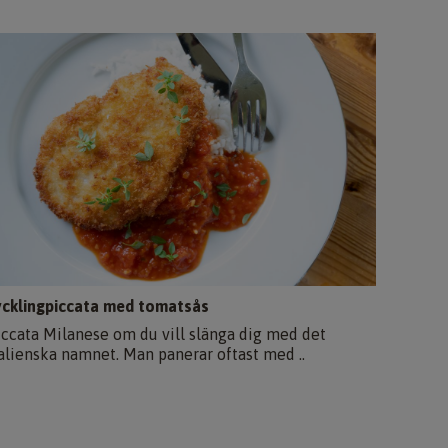
ycklingpiccata med tomatsås
iccata Milanese om du vill slänga dig med det
talienska namnet. Man panerar oftast med ..