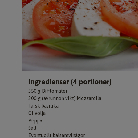
Ingredienser (4 portioner)
350 g Bifftomater
200 g (avrunnen vikt) Mozzarella
Färsk basilika
Olivolja
Peppar
Salt
Eventuellt balsamvinäger