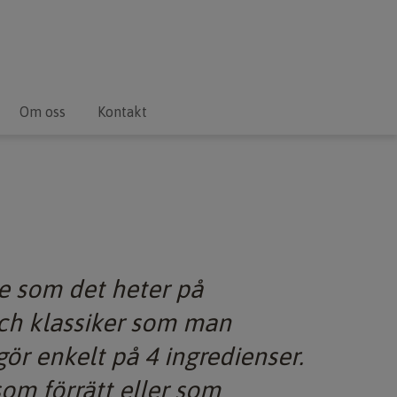
Om oss
Kontakt
e som det heter på
äsch klassiker som man
ör enkelt på 4 ingredienser.
som förrätt eller som