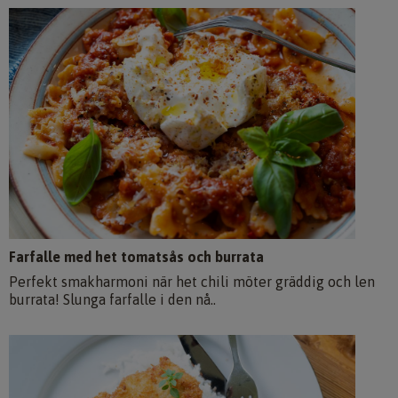
Farfalle med het tomatsås och burrata
Perfekt smakharmoni när het chili möter gräddig och len
burrata! Slunga farfalle i den nå..