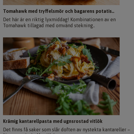
Tomahawk med tryffelsmör och bagarens potatis..
Det här är en riktig lyxmiddag! Kombinationen av en
Tomahawk tillagad med omvänd stekning..
Krämig kantarellpasta med ugnsrostad vitlök
Det finns få saker som slår doften av nystekta kantareller –