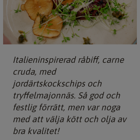
Italieninspirerad råbiff, carne
cruda, med
jordärtskockschips och
tryffelmajonnäs. Så god och
festlig förrätt, men var noga
med att välja kött och olja av
bra kvalitet!