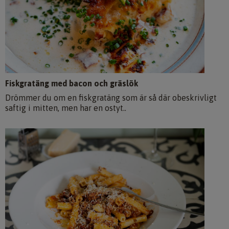
Fiskgratäng med bacon och gräslök
Drömmer du om en fiskgratäng som är så där obeskrivligt
saftig i mitten, men har en ostyt..