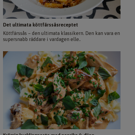
Det ultimata köttfärssåsreceptet
Köttfärssås – den ultimata klassikern. Den kan vara en
supersnabb räddare i vardagen elle..