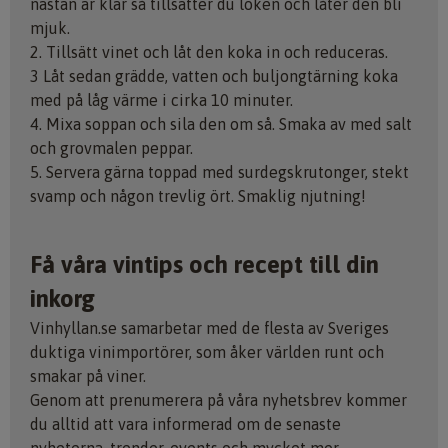
nästan är klar så tillsätter du löken och låter den bli
mjuk.
2. Tillsätt vinet och låt den koka in och reduceras.
3 Låt sedan grädde, vatten och buljongtärning koka
med på låg värme i cirka 10 minuter.
4. Mixa soppan och sila den om så. Smaka av med salt
och grovmalen peppar.
5. Servera gärna toppad med surdegskrutonger, stekt
svamp och någon trevlig ört. Smaklig njutning!
Få våra vintips och recept till din
inkorg
Vinhyllan.se samarbetar med de flesta av Sveriges
duktiga vinimportörer, som åker världen runt och
smakar på viner.
Genom att prenumerera på våra nyhetsbrev kommer
du alltid att vara informerad om de senaste