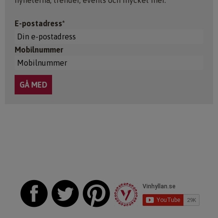
nyheterna, trender, events och mycket mer.
E-postadress*
Mobilnummer