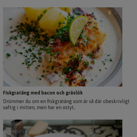
Fiskgratäng med bacon och gräslök
Drömmer du om en fiskgratäng som är så där obeskrivligt
saftig i mitten, men har en ostyt..