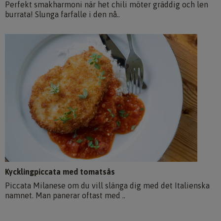
Perfekt smakharmoni när het chili möter gräddig och len
burrata! Slunga farfalle i den nå..
Kycklingpiccata med tomatsås
Piccata Milanese om du vill slänga dig med det Italienska
namnet. Man panerar oftast med ..