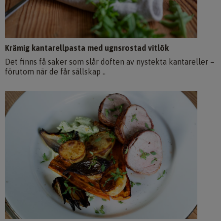
Krämig kantarellpasta med ugnsrostad vitlök
Det finns få saker som slår doften av nystekta kantareller –
förutom när de får sällskap ..