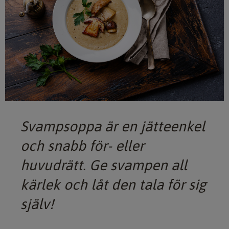
Svampsoppa är en jätteenkel
och snabb för- eller
huvudrätt. Ge svampen all
kärlek och låt den tala för sig
själv!