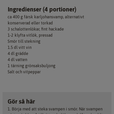
Ingredienser (4 portioner)
ca 400 g färsk karljohansvamp, alternativt
konserverad eller torkad
3 schalottenlökar, fint hackade
1-2 klyfta vitlök, pressad
Smör till stekning
1.5 dl vitt vin
4 dl grädde
4 dl vatten
1 tärning grönsaksbuljong
Salt och vitpeppar
Gör så här
1. Börja med att steka svampen i smör. När svampen