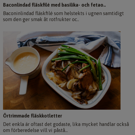
Baconlindad fläskfilé med basilika- och fetao..
Baconinlindad fläskfilé som helstekts i ugnen samtidigt
som den ger smak åt rotfrukter oc..
Örtrimmade fläskkotletter
Det enkla är oftast det godaste, lika mycket handlar också
om förberedelse vill vi påstå...