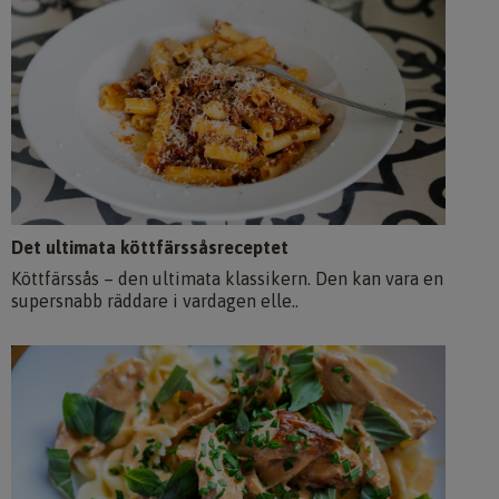
Det ultimata köttfärssåsreceptet
Köttfärssås – den ultimata klassikern. Den kan vara en
supersnabb räddare i vardagen elle..