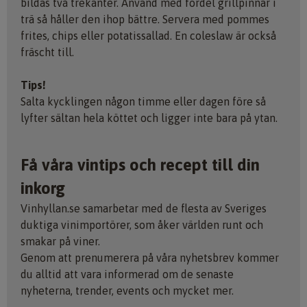
bildas två trekanter. Använd med fördel grillpinnar i
trä så håller den ihop bättre. Servera med pommes
frites, chips eller potatissallad. En coleslaw är också
fräscht till.
Tips!
Salta kycklingen någon timme eller dagen före så
lyfter sältan hela köttet och ligger inte bara på ytan.
Få våra vintips och recept till din
inkorg
Vinhyllan.se samarbetar med de flesta av Sveriges
duktiga vinimportörer, som åker världen runt och
smakar på viner.
Genom att prenumerera på våra nyhetsbrev kommer
du alltid att vara informerad om de senaste
nyheterna, trender, events och mycket mer.