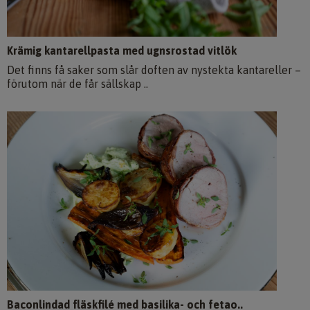
Krämig kantarellpasta med ugnsrostad vitlök
Det finns få saker som slår doften av nystekta kantareller –
förutom när de får sällskap ..
Baconlindad fläskfilé med basilika- och fetao..