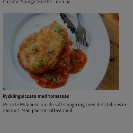
burrata! Slunga farfalle i den nå..
Kycklingpiccata med tomatsås
Piccata Milanese om du vill slänga dig med det Italienska
namnet. Man panerar oftast med ..