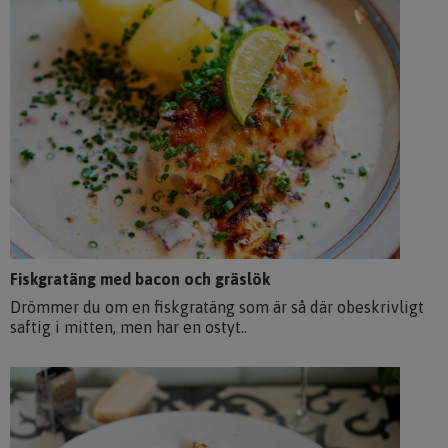
Fiskgratäng med bacon och gräslök
Drömmer du om en fiskgratäng som är så där obeskrivligt
saftig i mitten, men har en ostyt..