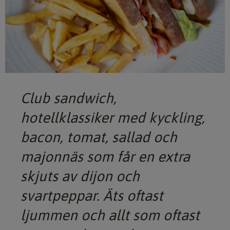
Club sandwich,
hotellklassiker med kyckling,
bacon, tomat, sallad och
majonnäs som får en extra
skjuts av dijon och
svartpeppar. Äts oftast
ljummen och allt som oftast