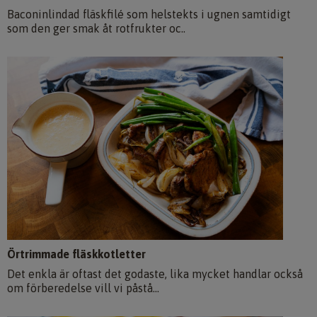
Baconinlindad fläskfilé som helstekts i ugnen samtidigt
som den ger smak åt rotfrukter oc..
Örtrimmade fläskkotletter
Det enkla är oftast det godaste, lika mycket handlar också
om förberedelse vill vi påstå...