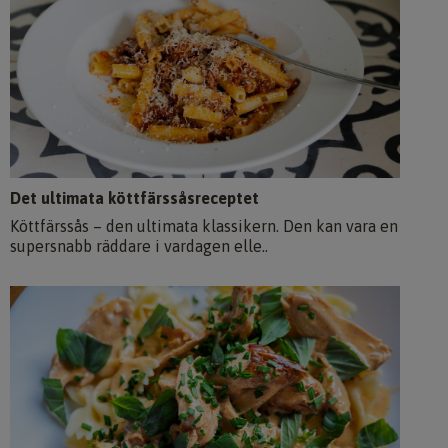
Det ultimata köttfärssåsreceptet
Köttfärssås – den ultimata klassikern. Den kan vara en
supersnabb räddare i vardagen elle..