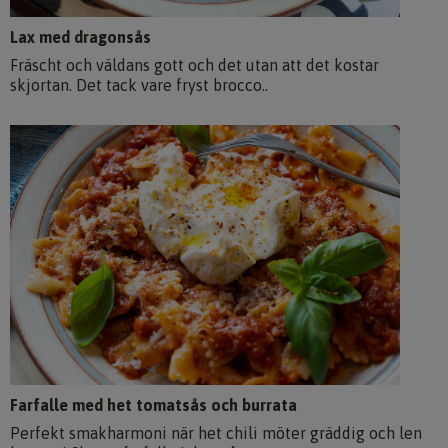
Lax med dragonsås
Fräscht och väldans gott och det utan att det kostar
skjortan. Det tack vare fryst brocco..
Farfalle med het tomatsås och burrata
Perfekt smakharmoni när het chili möter gräddig och len