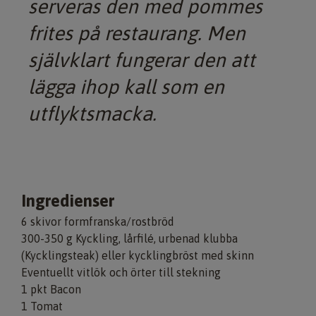
serveras den med pommes
frites på restaurang. Men
självklart fungerar den att
lägga ihop kall som en
utflyktsmacka.
Ingredienser
6 skivor formfranska/rostbröd
300-350 g Kyckling, lårfilé, urbenad klubba
(Kycklingsteak) eller kycklingbröst med skinn
Eventuellt vitlök och örter till stekning
1 pkt Bacon
1 Tomat