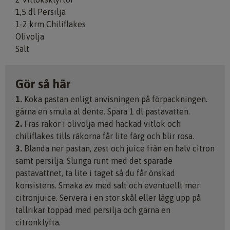
1,5 dl Persilja
1-2 krm Chiliflakes
Olivolja
Salt
Gör så här
1.
Koka pastan enligt anvisningen på förpackningen.
gärna en smula al dente. Spara 1 dl pastavatten.
2.
Fräs räkor i olivolja med hackad vitlök och
chiliflakes tills räkorna får lite färg och blir rosa.
3.
Blanda ner pastan, zest och juice från en halv citron
samt persilja. Slunga runt med det sparade
pastavattnet, ta lite i taget så du får önskad
konsistens. Smaka av med salt och eventuellt mer
citronjuice. Servera i en stor skål eller lägg upp på
tallrikar toppad med persilja och gärna en
citronklyfta.