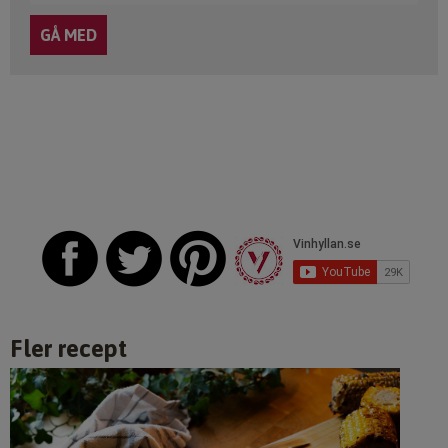
Fler recept