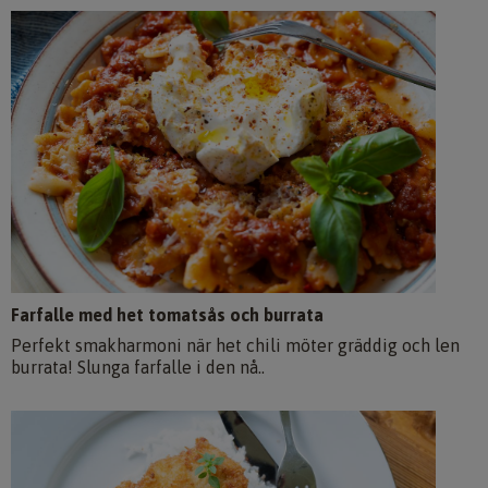
Farfalle med het tomatsås och burrata
Perfekt smakharmoni när het chili möter gräddig och len
burrata! Slunga farfalle i den nå..