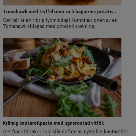
Tomahawk med tryffelsmör och bagarens potatis..
Det här är en riktig lyxmiddag! Kombinationen av en
Tomahawk tillagad med omvänd stekning..
Krämig kantarellpasta med ugnsrostad vitlök
Det finns få saker som slår doften av nystekta kantareller –