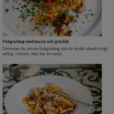
Fiskgratäng med bacon och gräslök
Drömmer du om en fiskgratäng som är så där obeskrivligt
saftig i mitten, men har en ostyt..