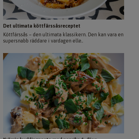
Det ultimata köttfärssåsreceptet
Köttfärssås – den ultimata klassikern. Den kan vara en
supersnabb räddare i vardagen elle..