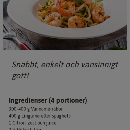
Snabbt, enkelt och vansinnigt
gott!
Ingredienser (4 portioner)
300-400 g Vannameiräkor
400 g Linguine eller spaghetti
1 Citron, zest och juice
2 Vitlöksklyftor