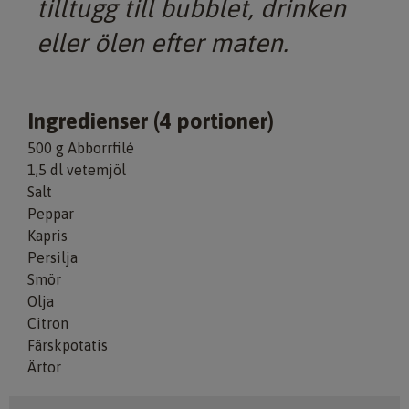
tilltugg till bubblet, drinken
eller ölen efter maten.
Ingredienser (4 portioner)
500 g Abborrfilé
1,5 dl vetemjöl
Salt
Peppar
Kapris
Persilja
Smör
Olja
Citron
Färskpotatis
Ärtor