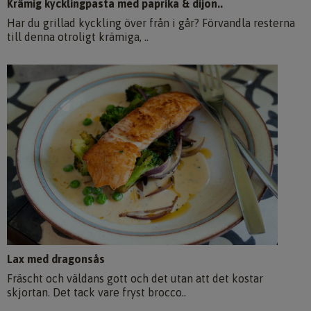
Krämig kycklingpasta med paprika & dijon..
Har du grillad kyckling över från i går? Förvandla resterna
till denna otroligt krämiga, ..
Lax med dragonsås
Fräscht och väldans gott och det utan att det kostar
skjortan. Det tack vare fryst brocco..