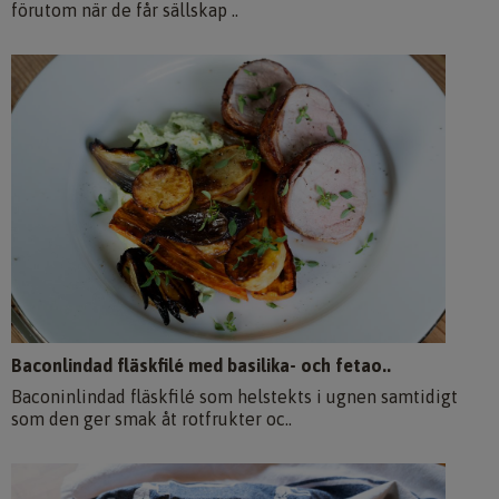
förutom när de får sällskap ..
Baconlindad fläskfilé med basilika- och fetao..
Baconinlindad fläskfilé som helstekts i ugnen samtidigt
som den ger smak åt rotfrukter oc..