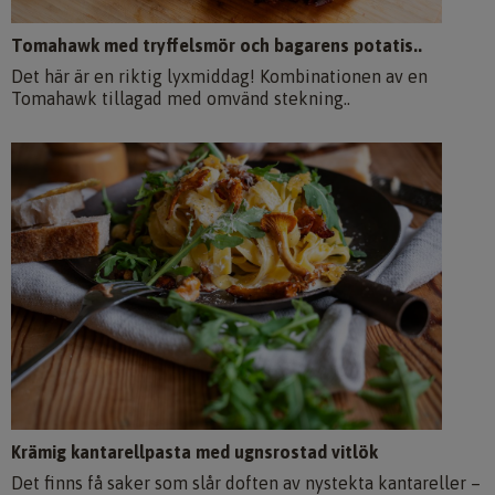
Tomahawk med tryffelsmör och bagarens potatis..
Det här är en riktig lyxmiddag! Kombinationen av en
Tomahawk tillagad med omvänd stekning..
Krämig kantarellpasta med ugnsrostad vitlök
Det finns få saker som slår doften av nystekta kantareller –