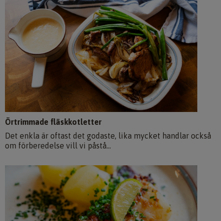
Örtrimmade fläskkotletter
Det enkla är oftast det godaste, lika mycket handlar också
om förberedelse vill vi påstå...