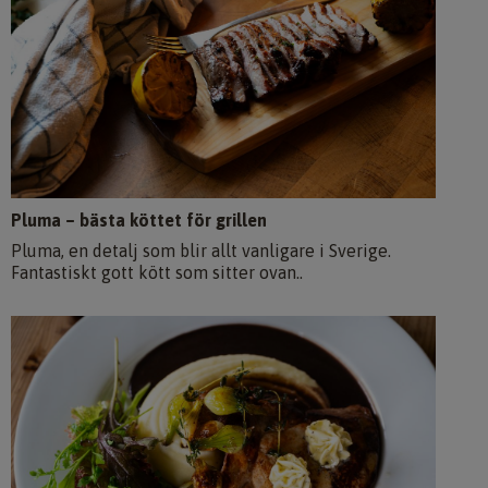
Pluma – bästa köttet för grillen
Pluma, en detalj som blir allt vanligare i Sverige.
Fantastiskt gott kött som sitter ovan..