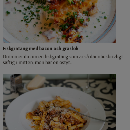
Fiskgratäng med bacon och gräslök
Drömmer du om en fiskgratäng som är så där obeskrivligt
saftig i mitten, men har en ostyt..