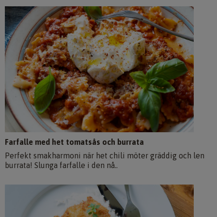
Farfalle med het tomatsås och burrata
Perfekt smakharmoni när het chili möter gräddig och len
burrata! Slunga farfalle i den nå..