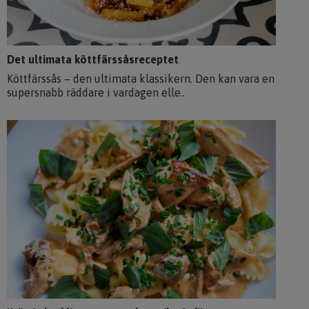
Det ultimata köttfärssåsreceptet
Köttfärssås – den ultimata klassikern. Den kan vara en
supersnabb räddare i vardagen elle..