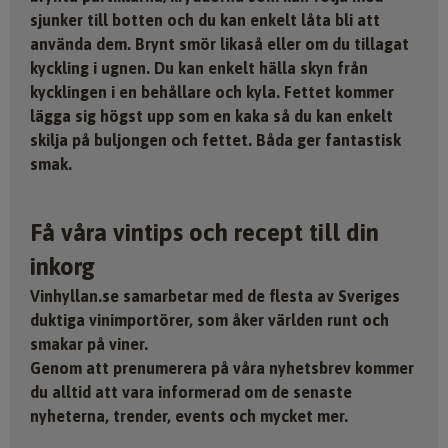
sjunker till botten och du kan enkelt låta bli att
använda dem. Brynt smör likaså eller om du tillagat
kyckling i ugnen. Du kan enkelt hälla skyn från
kycklingen i en behållare och kyla. Fettet kommer
lägga sig högst upp som en kaka så du kan enkelt
skilja på buljongen och fettet. Båda ger fantastisk
smak.
Få våra vintips och recept till din
inkorg
Vinhyllan.se samarbetar med de flesta av Sveriges
duktiga vinimportörer, som åker världen runt och
smakar på viner.
Genom att prenumerera på våra nyhetsbrev kommer
du alltid att vara informerad om de senaste
nyheterna, trender, events och mycket mer.