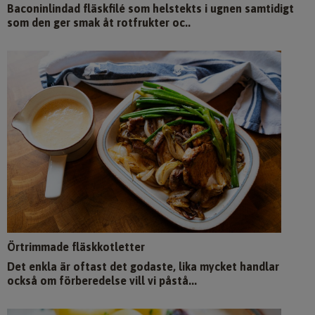
Baconinlindad fläskfilé som helstekts i ugnen samtidigt
som den ger smak åt rotfrukter oc..
Örtrimmade fläskkotletter
Det enkla är oftast det godaste, lika mycket handlar
också om förberedelse vill vi påstå...