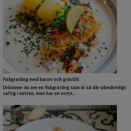
Fiskgratäng med bacon och gräslök
Drömmer du om en fiskgratäng som är så där obeskrivligt
saftig i mitten, men har en ostyt..