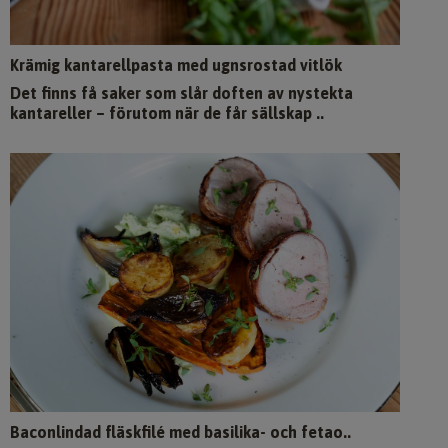
Krämig kantarellpasta med ugnsrostad vitlök
Det finns få saker som slår doften av nystekta
kantareller – förutom när de får sällskap ..
Baconlindad fläskfilé med basilika- och fetao..