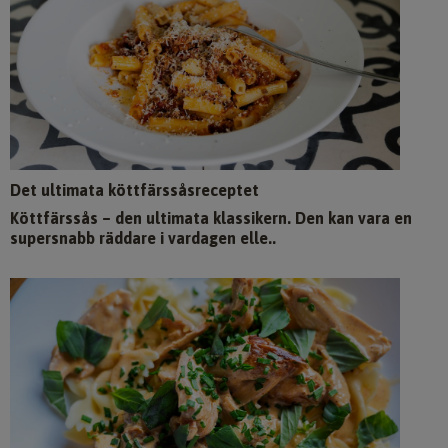
Det ultimata köttfärssåsreceptet
Köttfärssås – den ultimata klassikern. Den kan vara en
supersnabb räddare i vardagen elle..