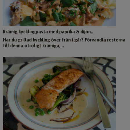
Krämig kycklingpasta med paprika & dijon..
Har du grillad kyckling över från i går? Förvandla resterna
till denna otroligt krämiga, ..