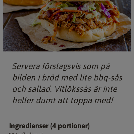
Servera förslagsvis som på
bilden i bröd med lite bbq-sås
och sallad. Vitlökssås är inte
heller dumt att toppa med!
Ingredienser (4 portioner)