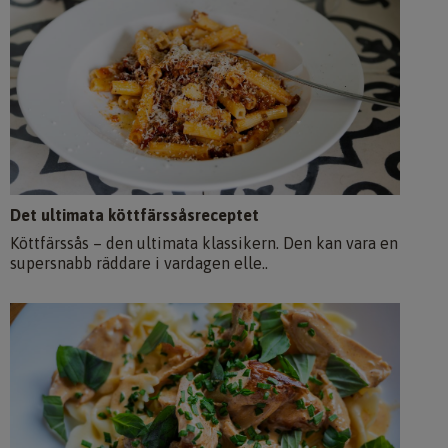
Det ultimata köttfärssåsreceptet
Köttfärssås – den ultimata klassikern. Den kan vara en
supersnabb räddare i vardagen elle..