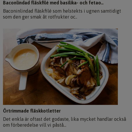
Baconlindad fläskfilé med basilika- och fetao..
Baconinlindad fläskfilé som helstekts i ugnen samtidigt
som den ger smak åt rotfrukter oc..
Örtrimmade fläskkotletter
Det enkla är oftast det godaste, lika mycket handlar också
om förberedelse vill vi påstå...