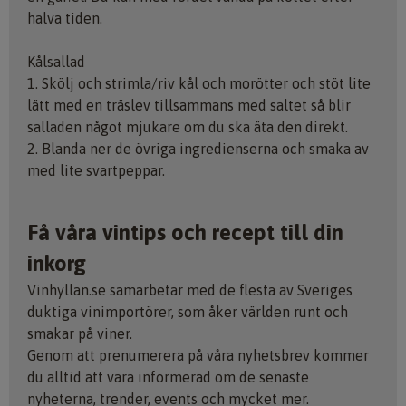
halva tiden.
Kålsallad
1. Skölj och strimla/riv kål och morötter och stöt lite
lätt med en träslev tillsammans med saltet så blir
salladen något mjukare om du ska äta den direkt.
2. Blanda ner de övriga ingredienserna och smaka av
med lite svartpeppar.
Få våra vintips och recept till din
inkorg
Vinhyllan.se samarbetar med de flesta av Sveriges
duktiga vinimportörer, som åker världen runt och
smakar på viner.
Genom att prenumerera på våra nyhetsbrev kommer
du alltid att vara informerad om de senaste
nyheterna, trender, events och mycket mer.