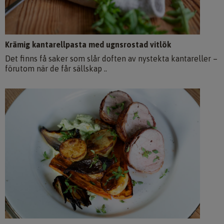
Krämig kantarellpasta med ugnsrostad vitlök
Det finns få saker som slår doften av nystekta kantareller –
förutom när de får sällskap ..