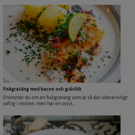
Fiskgratäng med bacon och gräslök
Drömmer du om en fiskgratäng som är så där obeskrivligt
saftig i mitten, men har en ostyt..