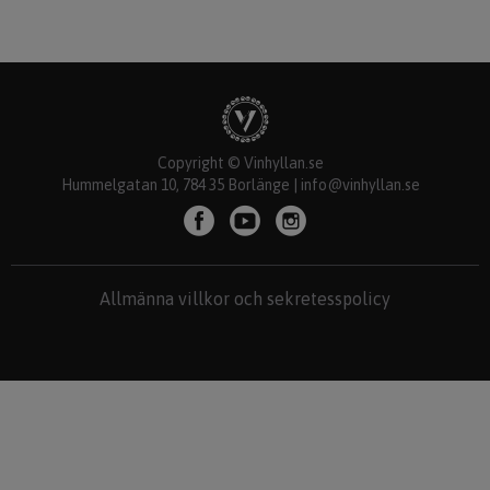
Copyright © Vinhyllan.se
Hummelgatan 10, 784 35 Borlänge |
info@vinhyllan.se
Allmänna villkor och sekretesspolicy