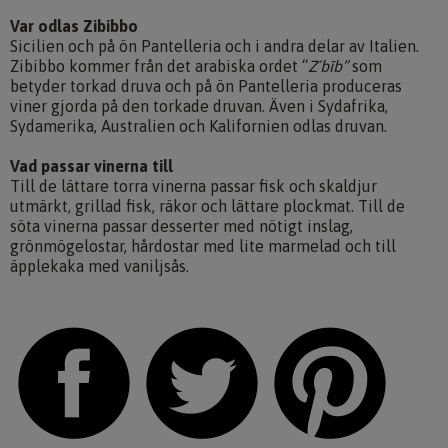
Var odlas Zibibbo
Sicilien och på ön Pantelleria och i andra delar av Italien.
Zibibbo kommer från det arabiska ordet “
Z´bīb”
som
betyder torkad druva och på ön Pantelleria produceras
viner gjorda på den torkade druvan. Även i Sydafrika,
Sydamerika, Australien och Kalifornien odlas druvan.
Vad passar vinerna till
Till de lättare torra vinerna passar fisk och skaldjur
utmärkt, grillad fisk, räkor och lättare plockmat. Till de
söta vinerna passar desserter med nötigt inslag,
grönmögelostar, hårdostar med lite marmelad och till
äpplekaka med vaniljsås.