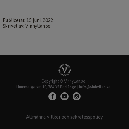
Publicerat: 15 juni, 2022
Skrivet av: Vinhyllan.se
Copyright © Vinhyllan.se
Hummelgatan 10, 784 35 Borlänge |
info@vinhyllan.se
Allmänna villkor och sekretesspolicy