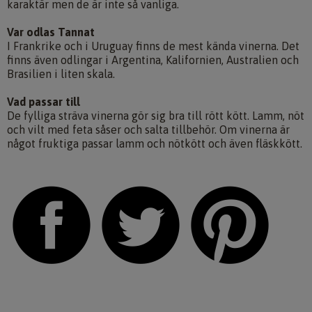
karaktär men de är inte så vanliga.
Var odlas Tannat
I Frankrike och i Uruguay finns de mest kända vinerna. Det
finns även odlingar i Argentina, Kalifornien, Australien och
Brasilien i liten skala.
Vad passar till
De fylliga sträva vinerna gör sig bra till rött kött. Lamm, nöt
och vilt med feta såser och salta tillbehör. Om vinerna är
något fruktiga passar lamm och nötkött och även fläskkött.