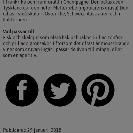
I Frankrike och framförallt i Champagne. Den odlas även i
Tyskland där den heter Müllerrebe (mjölnarens druva) Den
odlas i små skalor i Österrike, Schweiz, Australien och i
Kalifornien.
Vad passar till
Fisk och skaldjur som bläckfisk och räkor. Grillad tonfisk
och grillade grönsaker. Eftersom det oftast är mousserande
viner som druvan ingår i passar de även till mingel eller
som en aperitiv.
Publicerat: 29 januari, 2018