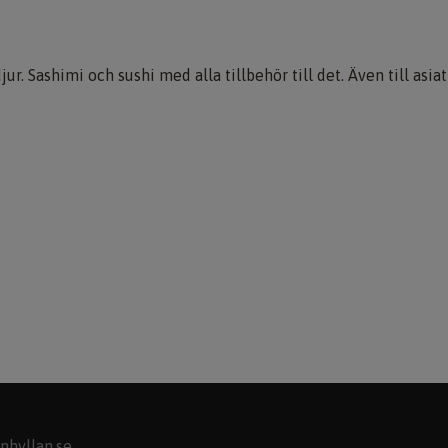
jur. Sashimi och sushi med alla tillbehör till det. Även till asia
nhyllan.se