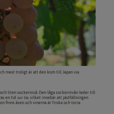
ch mest troligt är att den kom till Japan via
 och liten sockernivå. Den låga sockernivån leder till
ras en tid
sur lie
, vilket innebär att jästfällningen
ton finns även och vinerna är friska och torra.