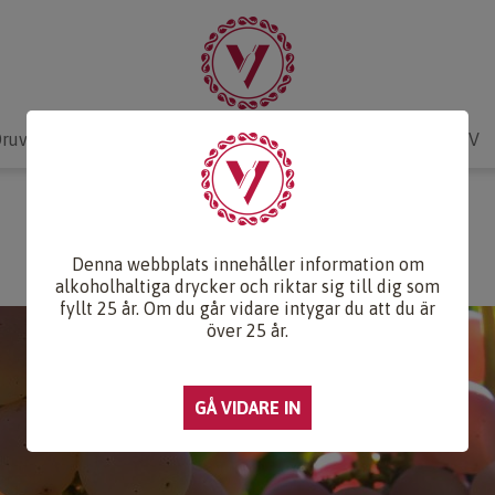
ruvlexikon
Recept & Mat
Vinkunskap
Webb-TV
KOSHU
Denna webbplats innehåller information om
alkoholhaltiga drycker och riktar sig till dig som
fyllt 25 år. Om du går vidare intygar du att du är
över 25 år.