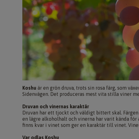
Koshu
är en grön druva, trots sin rosa färg, som växe
Sidenvägen. Det produceras mest vita stilla viner m
Druvan och vinernas karaktär
Druvan har ett tjockt och väldigt bittert skal. Färge
en lägre alkoholhalt och vinerna har varit kända för 
finns kvar i vinet som ger en karaktär till vinet. Vin
Var odlas Koshu