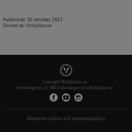
Publicerat: 30 oktober, 2017
Skrivet av: Vinhyllan.se
Copyright © Vinhyllan.se
Hummelgatan 10, 784 35 Borlänge |
info@vinhyllan.se
Allmänna villkor och sekretesspolicy