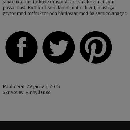
smakrika från torkade druvor är det smakrik mat som
passar bäst. Rött kött som lamm, nöt och vilt, mustiga
grytor med rotfrukter och hårdostar med balsamicovinäger.
Publicerat: 29 januari, 2018
Skrivet av: Vinhyllan.se